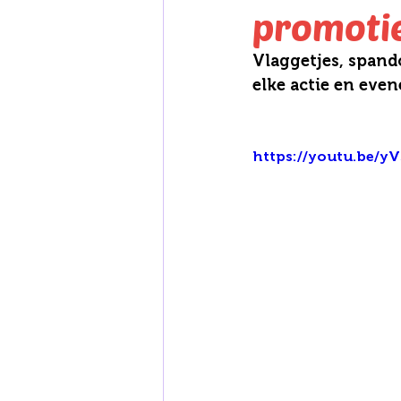
promoti
Vlaggetjes, spando
elke actie en even
https://youtu.be/y