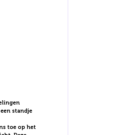
elingen 
een standje 
ns toe op het 