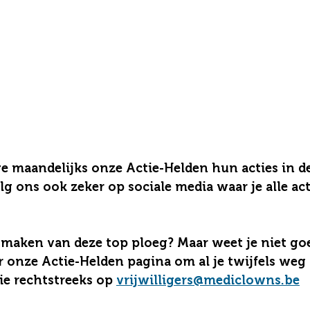
e maandelijks onze Actie-Helden hun acties in de
g ons ook zeker op sociale media waar je alle acti
uitmaken van deze top ploeg? Maar weet je niet go
r onze Actie-Helden pagina om al je twijfels weg 
ie rechtstreeks op 
vrijwilligers@mediclowns.be