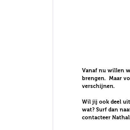
Vanaf nu willen w
brengen.  Maar vol
verschijnen.
Wil jij ook deel 
wat? Surf dan naa
contacteer Nathal