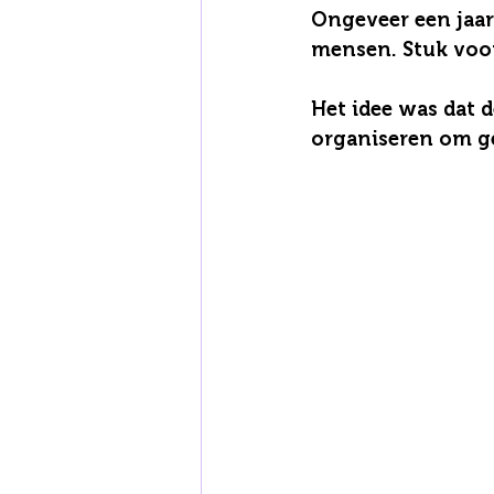
Ongeveer een jaar
mensen. Stuk voor 
Het idee was dat 
organiseren om ge