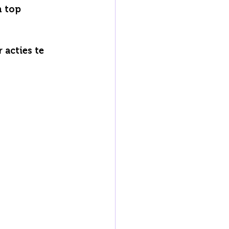
 top 
acties te 