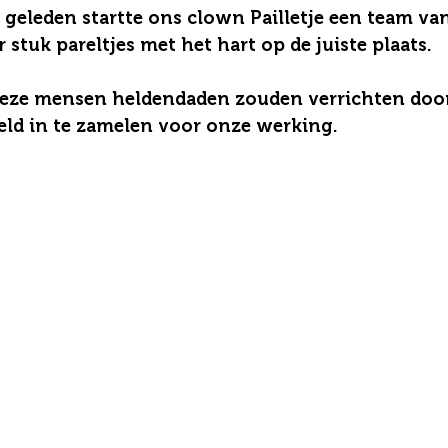
 geleden startte ons clown Pailletje een team van
stuk pareltjes met het hart op de juiste plaats.
deze mensen heldendaden zouden verrichten door 
ld in te zamelen voor onze werking.