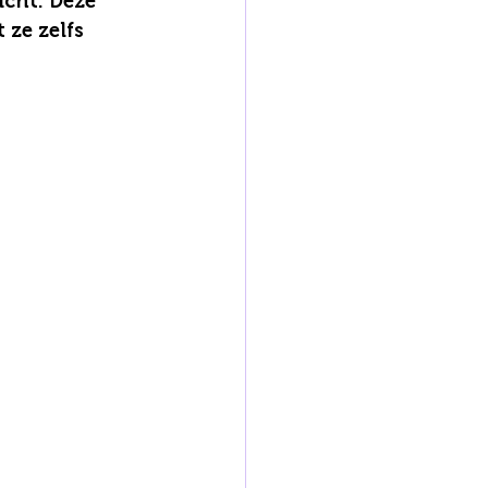
cht. Deze 
ze zelfs 