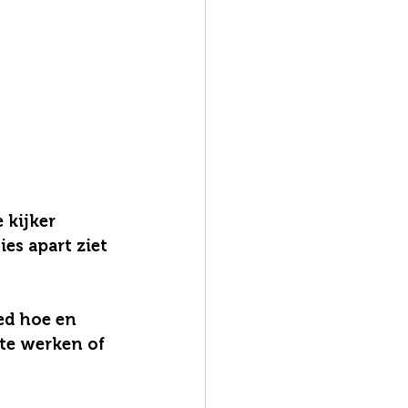
 kijker 
es apart ziet 
ed hoe en 
te werken of 