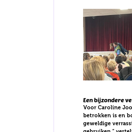
Een bijzondere ve
Voor Caroline Jook
betrokken is en b
geweldige verrassi
gebruiken,” verte