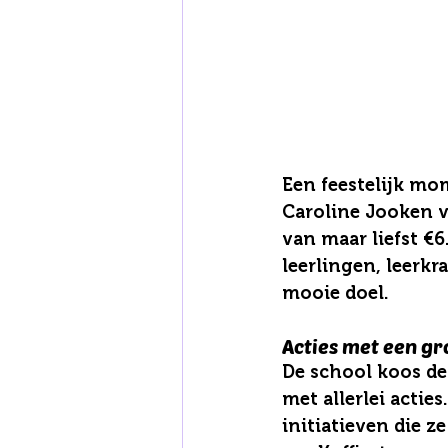
Een feestelijk mo
Caroline Jooken v
van maar liefst €
leerlingen, leerk
mooie doel.
Acties met een gr
De school koos de
met allerlei actie
initiatieven die z