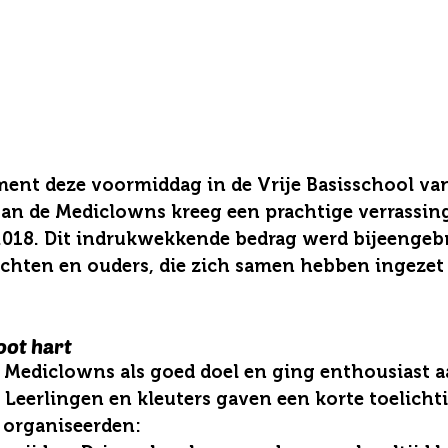
ment deze voormiddag in de Vrije Basisschool van
an de Mediclowns kreeg een prachtige verrassin
6.018. Dit indrukwekkende bedrag werd bijeengeb
rachten en ouders, die zich samen hebben ingezet 
oot hart
 Mediclowns als goed doel en ging enthousiast aa
s. Leerlingen en kleuters gaven een korte toelichti
e organiseerden: