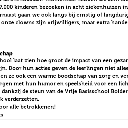
ot 7.000 kinderen bezoeken in acht ziekenhuizen i
rnaast gaan we ook langs bij ernstig of langdurig
 onze clowns zijn vrijwilligers, maar extra handen
chap
chool laat zien hoe groot de impact van een geza
n. Door hun acties geven de leerlingen niet allee
gen ze ook een warme boodschap van zorg en ve
gen met hun humor en speelsheid voor een licht
n dankzij de steun van de Vrije Basisschool Bold
k verderzetten.
oor alle betrokkenen!
en