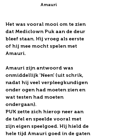
Amauri
Het was vooral mooi om te zien 
dat Mediclown Puk aan de deur 
bleef staan. Hij vroeg als eerste 
of hij mee mocht spelen met 
Amauri. 
Amauri zijn antwoord was 
onmiddellijk 'Neen' (uit schrik, 
nadat hij veel verpleegkundigen 
onder ogen had moeten zien en 
wat testen had moeten 
ondergaan). 
PUK zette zich hierop neer aan 
de tafel en speelde vooral met 
zijn eigen speelgoed. Hij hield de 
hele tijd Amauri goed in de gaten 