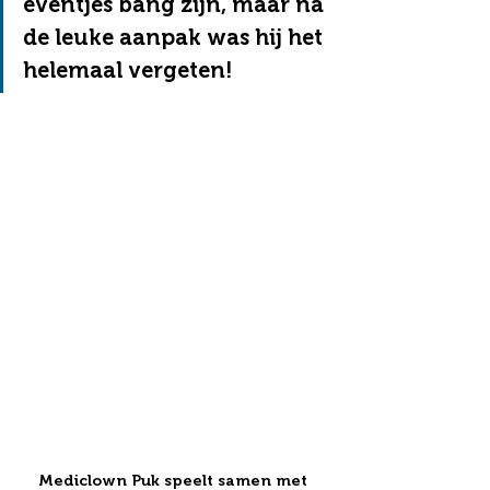
eventjes bang zijn, maar na 
de leuke aanpak was hij het 
helemaal vergeten! 
Mediclown Puk speelt samen met 