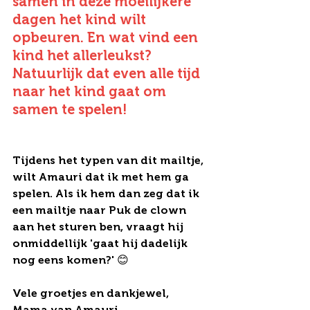
samen in deze moeilijkere 
dagen het kind wilt 
opbeuren. En wat vind een 
kind het allerleukst? 
Natuurlijk dat even alle tijd 
naar het kind gaat om 
samen te spelen! 
Tijdens het typen van dit mailtje, 
wilt Amauri dat ik met hem ga 
spelen. Als ik hem dan zeg dat ik 
een mailtje naar Puk de clown 
aan het sturen ben, vraagt hij 
onmiddellijk 'gaat hij dadelijk 
nog eens komen?' 😊 
Vele groetjes en dankjewel,
Mama van Amauri.